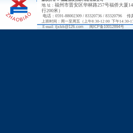
福州市
晋安区华林路
257号福侨大厦
地
址：
行200米）
电
话：
0591-88002309 / 83320736 / 83320796
传
上班时间：周一至周五（上午8:30-12:00 下午14:30-17
E-mail: fjxfzb
@126.com
闽ICP备10012894号