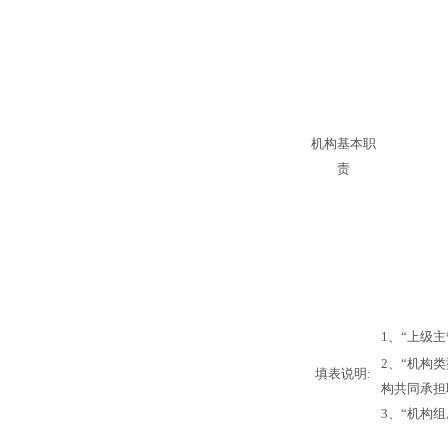
机构基本职
责
1
、“上级
2
、“机构类
填表说明
:
构共同承担
3
、“机构