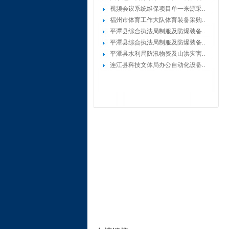
视频会议系统维保项目单一来源采..
福州市体育工作大队体育装备采购..
平潭县综合执法局制服及防爆装备..
平潭县综合执法局制服及防爆装备..
平潭县水利局防汛物资及山洪灾害..
连江县科技文体局办公自动化设备..