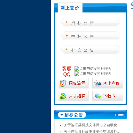
网上竞价
招标公告
中标公告
补充公告
客服
QQ:
招标公告
关于连江县科技文体局办公自动化..
关于连江县行政事业单位空调及耗..