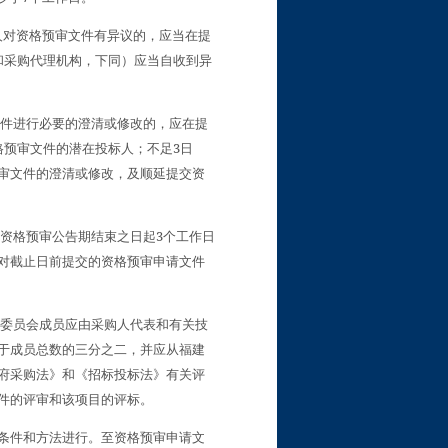
人对资格预审文件有异议的，应当在提
和采购代理机构，下同）应当自收到异
件进行必要的澄清或修改的，应在提
3
格预审文件的潜在投标人；不足
日
审文件的澄清或修改，及顺延提交资
3
资格预审公告期结束之日起
个工作日
对截止日前提交的资格预审申请文件
委员会成员应由采购人代表和有关技
于成员总数的三分之二，并应从福建
府采购法》和《招标投标法》有关评
件的评审和该项目的评标。
条件和方法进行。至资格预审申请文