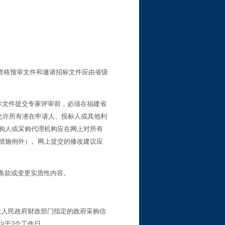
资格预审文件和邀请招标文件应由省级
标文件提交专家评审前，必须在福建省
允许所有潜在申请人、投标人或其他利
购人或采购代理机构应在网上对所有
措施例外）。网上提交的修改建议应
条款或变更实质性内容。
上人民政府财政部门指定的政府采购信
7
少于
个工作日。