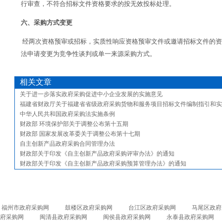
行审查，不符合招标文件资格要求的按无效投标处理。
六、采购方式变更
经两次资格预审或招标，实质性响应资格预审文件或邀请招标文件的
法申请变更为竞争性谈判或单一来源采购方式。
相关文章
关于进一步落实政府采购促进中小企业发展的实施意见
福建省财政厅关于福建省省级政府采购货物和服务项目招标文件编制指引和实
中华人民共和国政府采购法实施条例
财政部 环境保护部关于调整公布第十五期
财政部 国家发展改革委关于调整公布第十七期
自主创新产品政府采购合同管理办法
财政部关于印发《自主创新产品政府采购评审办法》的通知
财政部关于印发《自主创新产品政府采购预算管理办法》的通知
福州市政府采购网
鼓楼区政府采购网
台江区政府采购网
马尾区政府
府采购网
闽清县政府采购网
闽侯县政府采购网
永泰县政府采购网