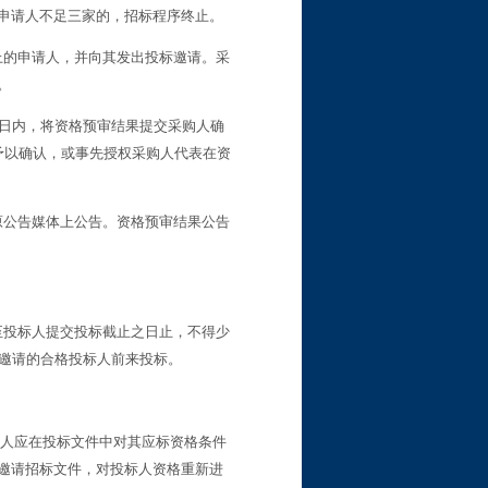
申请人不足三家的，招标程序终止。
上的申请人，并向其发出投标邀请。采
。
日内，将资格预审结果提交采购人确
予以确认，或事先授权采购人代表在资
原公告媒体上公告。资格预审结果公告
至投标人提交投标截止之日止，不得少
邀请的合格投标人前来投标。
标人应在投标文件中对其应标资格条件
邀请招标文件，对投标人资格重新进