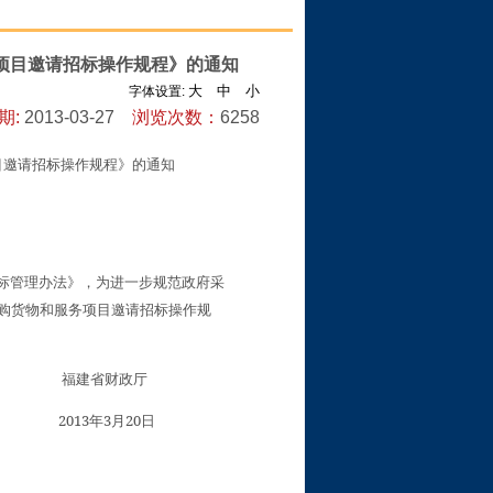
项目邀请招标操作规程》的通知
大
中
小
字体设置:
期:
2013-03-27
浏览次数：
6258
目邀请招标操作规程》的通知
标管理办法》，为进一步规范政府采
购货物和服务项目邀请招标操作规
福建省财政厅
3
3
20
年
月
日