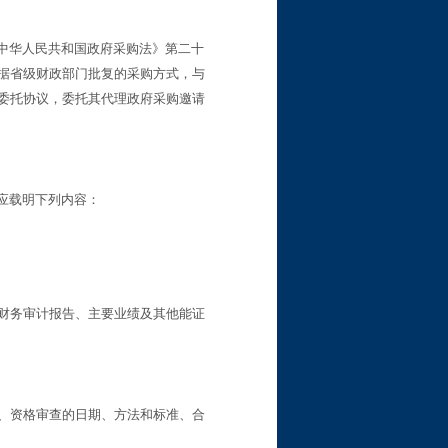
中华人民共和国政府采购法》第二十
据省级财政部门批复的采购方式，与
委托协议，委托其代理政府采购邀请
应载明下列内容：
财务审计报告、主要业绩及其他能证
、资格审查的日期、方法和标准、合