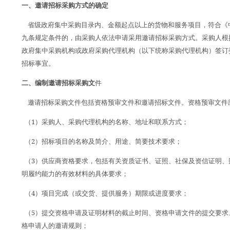
一、邀请招标采购方式的确定
省级政府集中采购目录内、金额起点以上的货物和服务项目，符合《
九条规定条件的，由采购人依法申请采用邀请招标采购方式。采购人根
政府集中采购机构或政府采购代理机构（以下统称采购代理机构）签订
招标事宜。
二、编制邀请招标采购文
件
邀请招标采购文件包括资格预审文件和邀请招标文件。资格预审文件
1
（
）采购人、采购代理机构的名称、地址和联系方式；
2
（
）招标项目的名称及简介、用途、简要技术要求；
3
（
）供应商资格要求，包括有关资质证书、证照、社保及资信证明、
明履约能力的有效材料的具体要求；
4
（
）项目完成（或交货、提供服务）期限或进度要求；
5
（
）提交资格申请及证明材料的截止时间、资格申请文件的提交要求
格申请人的邀请规则；