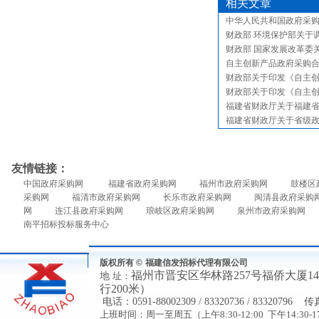
相关文章
中华人民共和国政府采
财政部 环境保护部关于
财政部 国家发展改革委
自主创新产品政府采购
财政部关于印发《自主
财政部关于印发《自主
福建省财政厅关于福建
福建省财政厅关于省级
友情链接：
中国政府采购网
福建省政府采购网
福州市政府采购网
鼓楼区
采购网
福清市政府采购网
长乐市政府采购网
闽清县政府采购
网
连江县政府采购网
琅岐区政府采购网
泉州市政府采购网
南平招标投标服务中心
版权所有 ©
福建信发招标代理有限公司
福州市
晋安区华林路
257号福侨大厦
地
址：
行200米）
电
话：
0591-88002309 / 83320736 / 83320796
传
上班时间：周一至周五（上午8:30-12:00 下午14:30-17