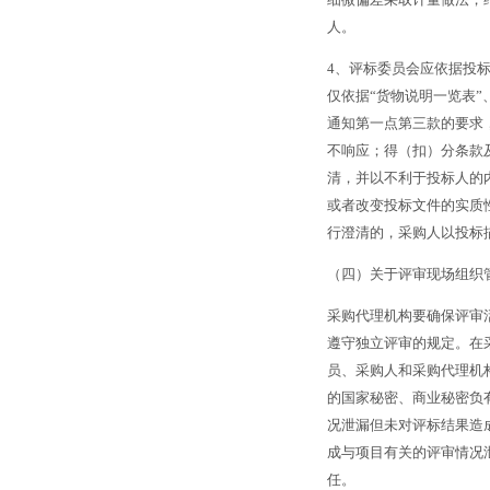
人。
4
、评标委员会应依据投
仅依据“货物说明一览表”
通知第一点第三款的要求
不响应；得（扣）分条款
清，并以不利于投标人的
或者改变投标文件的实质
行澄清的，采购人以投标
（四）关于评审现场组织
采购代理机构要确保评审
遵守独立评审的规定。在
员、采购人和采购代理机
的国家秘密、商业秘密负
况泄漏但未对评标结果造
成与项目有关的评审情况
任。