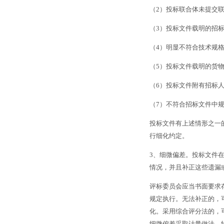
（
2
）投标联合体未提交
（
3
）投标文件载明的招
（
4
）明显不符合技术规
（
5
）投标文件载明的货
（
6
）投标文件附有招标
（
7
）不符合招标文件中
投标文件有上述情形之一
行细化约定。
3
、细微偏差。投标文件
情况，并且补正这些遗漏
评标委员会应当书面要求
规定执行。无法补正的，
化。采用综合评分法的，
细微偏差采取计量做法，