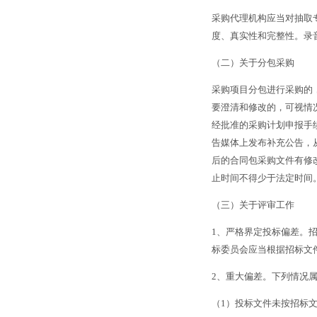
采购代理机构应当对抽取
度、真实性和完整性。录
（二）关于分包采购
采购项目分包进行采购的
要澄清和修改的，可视情
经批准的采购计划申报手
告媒体上发布补充公告，
后的合同包采购文件有修
止时间不得少于法定时间
（三）关于评审工作
1
、严格界定投标偏差。
标委员会应当根据招标文
2
、重大偏差。下列情况
（
1
）投标文件未按招标