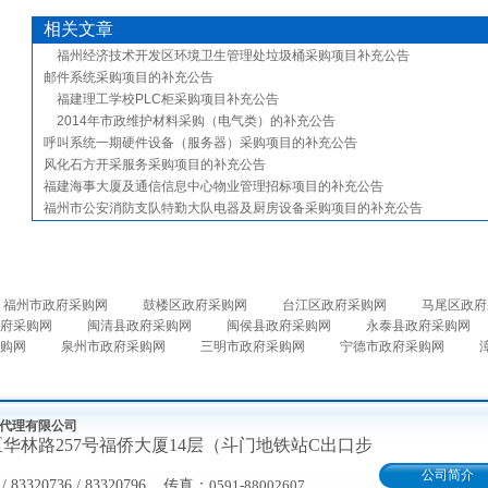
相关文章
福州经济技术开发区环境卫生管理处垃圾桶采购项目补充公告
邮件系统采购项目的补充公告
福建理工学校PLC柜采购项目补充公告
2014年市政维护材料采购（电气类）的补充公告
呼叫系统一期硬件设备（服务器）采购项目的补充公告
风化石方开采服务采购项目的补充公告
福建海事大厦及通信信息中心物业管理招标项目的补充公告
福州市公安消防支队特勤大队电器及厨房设备采购项目的补充公告
福州市政府采购网
鼓楼区政府采购网
台江区政府采购网
马尾区政府
府采购网
闽清县政府采购网
闽侯县政府采购网
永泰县政府采购网
购网
泉州市政府采购网
三明市政府采购网
宁德市政府采购网
代理有限公司
区华林路
257号福侨大厦14层（斗门地铁站C出口步
公司简介
 / 83320736 / 83320796
传真：
0591-88002607