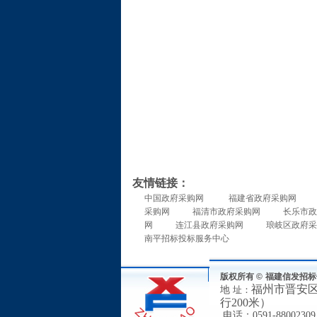
友情链接：
中国政府采购网
福建省政府采购网
采购网
福清市政府采购网
长乐市政
网
连江县政府采购网
琅岐区政府采
南平招标投标服务中心
版权所有 ©
福建信发招标
福州市
晋安
地
址：
行200米）
电
话：
0591-88002309