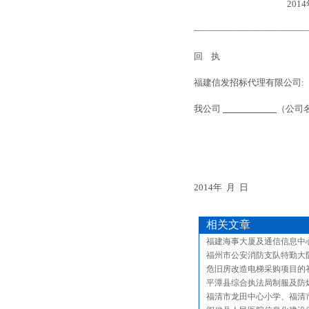
2014年1月
————————————
回 执
福
建信发招标代理有限公司:
我公司
（公司
2014年 月 日
相关文章
福建海事大厦及通信信息中
福州市公安消防支队特勤大
危旧房改造电梯采购项目的
平潭县综合执法局制服及防
福清市龙田中心小学、福清