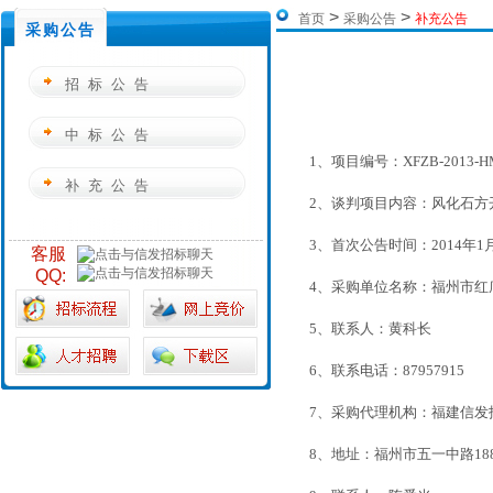
>
>
首页
采购公告
补充公告
采购公告
招标公告
中标公告
1、项目编号：
XFZB-2013-H
补充公告
2、谈判项目内容：风化石方
3、首次公告时间：2014年1
客服
QQ:
4、采购单位名称：福州市红
5、联系人：黄科长
6、联系电话：
87957915
7、采购代理机构：福建信发
8、地址：
福州市五一中路1