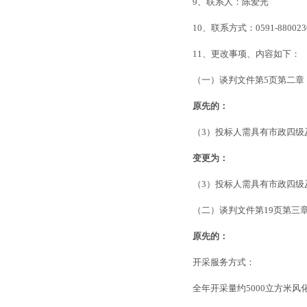
9、联系人：陈爱光
10、联系方式：0591-880023
11、更改事项、内容如下：
（一）谈判文件第5页第二章
原先的：
（3）投标人需具有市政四级
变更为：
（3）投标人需具有市政四级
（二）谈判文件第19页第三
原先的：
开采服务方式：
全年开采量约5000立方米风