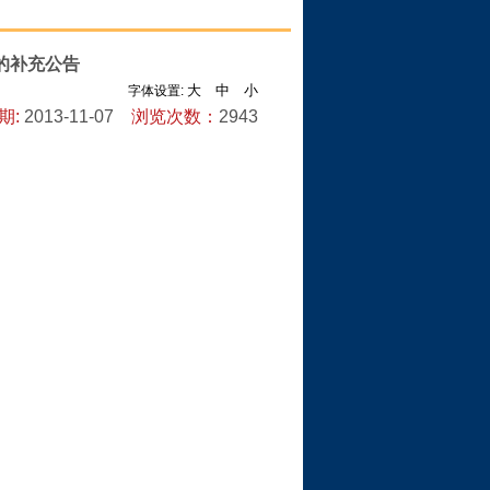
的补充公告
大
中
小
字体设置:
期:
2013-11-07
浏览次数：
2943