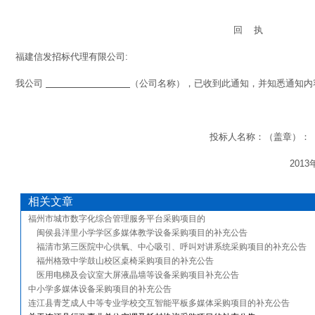
回
执
福建信发招标代理有限公司
:
我公司
（公司名称），已收到此通知，并知悉通知内
投标人名称：（盖章）：
2013
相关文章
福州市城市数字化综合管理服务平台采购项目的
闽侯县洋里小学学区多媒体教学设备采购项目的补充公告
福清市第三医院中心供氧、中心吸引、呼叫对讲系统采购项目的补充公告
福州格致中学鼓山校区桌椅采购项目的补充公告
医用电梯及会议室大屏液晶墙等设备采购项目补充公告
中小学多媒体设备采购项目的补充公告
连江县青芝成人中等专业学校交互智能平板多媒体采购项目的补充公告