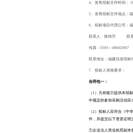
4
、发售招标文件时间：
2
5
、发售招标文件地点：
6
、招标项目代理公司：
联系人：陈炜芹
联
传真：
0591
—
88002607
联系地址：福建信发招标
7
、投标人资格要求：
合同包一：
（
1
）凡有能力提供本招
中规定的参加采购活动应
（
2
）投标人应符合《中
件，并提交以下资质证明
①企业法人营业执照副本