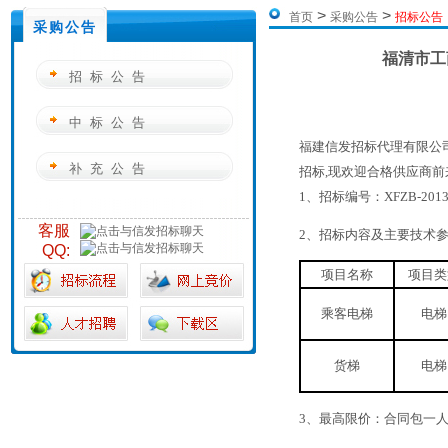
>
>
首页
采购公告
招标公告
采购公告
福清市工
招标公告
中标公告
福建信发招标代理有限公
补充公告
招标
,
现欢迎合格供应商前
1
、招标编号：
XFZB-2013
客服
2
、招标内容及主要技术
QQ:
项目名称
项目类
乘客电梯
电梯
货梯
电梯
3
、最高限价：合同包一