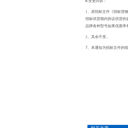
6.
变更内容：
1
、原招标文件《招标货物
招标供货期内协议供货价
品牌各种型号如果优惠率
2
、其余不变。
7
、本通知为招标文件的